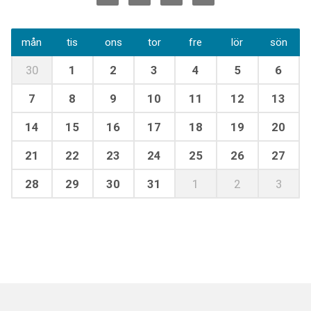
mån
tis
ons
tor
fre
lör
sön
30
1
2
3
4
5
6
7
8
9
10
11
12
13
14
15
16
17
18
19
20
21
22
23
24
25
26
27
28
29
30
31
1
2
3