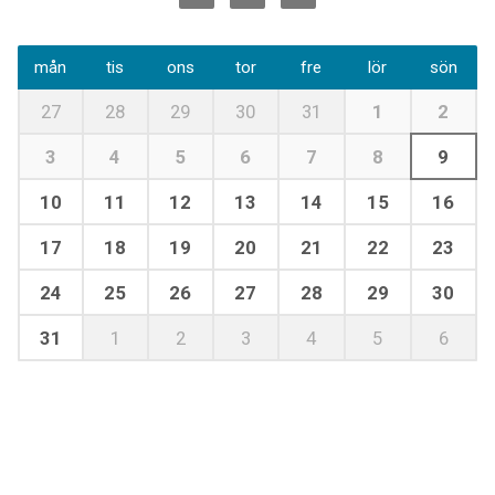
mån
tis
ons
tor
fre
lör
sön
27
28
29
30
31
1
2
3
4
5
6
7
8
9
10
11
12
13
14
15
16
17
18
19
20
21
22
23
24
25
26
27
28
29
30
31
1
2
3
4
5
6