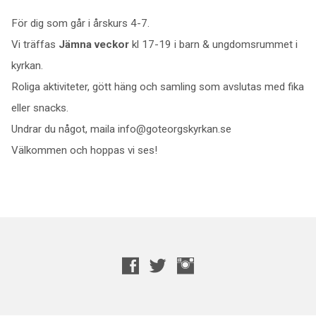
För dig som går i årskurs 4-7.
Vi träffas
Jämna veckor
kl 17-19 i barn & ungdomsrummet i
kyrkan.
Roliga aktiviteter, gött häng och samling som avslutas med fika
eller snacks.
Undrar du något, maila info@goteorgskyrkan.se
Välkommen och hoppas vi ses!