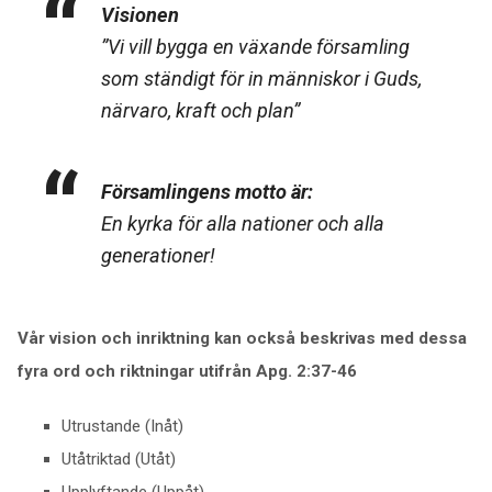
Visionen
”Vi vill bygga en växande församling
som ständigt för in människor i Guds,
närvaro, kraft och plan”
Församlingens motto är:
En kyrka för alla nationer och alla
generationer!
Vår vision och inriktning kan också beskrivas med dessa
fyra ord och riktningar utifrån Apg. 2:37-46
Utrustande (Inåt)
Utåtriktad (Utåt)
Upplyftande (Uppåt)