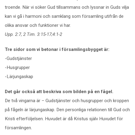
troende. När vi söker Gud tillsammans och lyssnar in Guds vilja
kan vi gå i harmoni och samklang som församling utifrån de
olika ansvar och funktioner vi har.
Upp. 2:7, 2 Tim. 3:15-17;4:1-2
Tre sidor som vi betonar i församlingsbygget är:
-Gudstjänster
-Husgrupper
-Lärjungaskap
Det går också att beskriva som bilden på en fågel.
De två vingarna är – Gudstjänster och husgrupper och kroppen
på fågeln är lärjungaskap. Den personliga relationen till Gud och
Kristi efterföljelsen. Huvudet är då Kristus själv Huvudet för
församlingen.