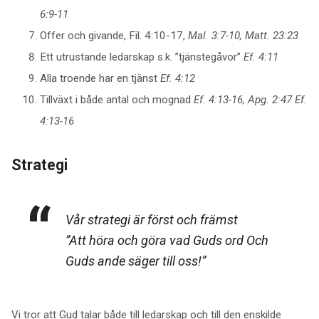
6:9-11
Offer och givande, Fil. 4:10-17,
Mal. 3:7-10, Matt. 23:23
Ett utrustande ledarskap s.k. ”tjänstegåvor”
Ef. 4:11
Alla troende har en tjänst
Ef. 4:12
Tillväxt i både antal och mognad
Ef. 4:13-16, Apg. 2:47 Ef.
4:13-16
Strategi
Vår strategi är först och främst
”Att höra och göra vad Guds ord Och
Guds ande säger till oss!”
Vi tror att Gud talar både till ledarskap och till den enskilde