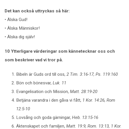
Det kan också uttryckas så här:
• Älska Gud!
• Älska Människor!
• Älska dig själv!
10 Ytterligare värderingar som kännetecknar oss och
som beskriver vad vi tror på.
Bibeln är Guds ord till oss,
2 Tim. 3:16-17, Ps. 119:160
Bön och bönesvar,
Luk. 11
Evangelisation och Mission,
Matt. 28:19-20
Betjäna varandra i den gåva vi fått,
1 Kor. 14:26, Rom
12:5-10
Lovsång och goda gärningar,
Heb. 13:15-16
Äktenskapet och familjen,
Matt. 19:9, Rom. 13:13, 1 Kor.