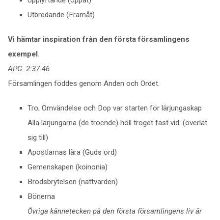
Utbredande (Framåt)
Vi hämtar inspiration från den första församlingens
exempel.
APG. 2:37-46
Församlingen föddes genom Anden och Ordet.
Tro, Omvändelse och Dop var starten för lärjungaskap
Alla lärjungarna (de troende) höll troget fast vid: (överlät
sig till)
Apostlarnas lära (Guds ord)
Gemenskapen (koinonia)
Brödsbrytelsen (nattvarden)
Bönerna
Övriga kännetecken på den första församlingens liv är