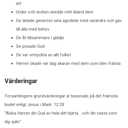
att:
Under och tecken skedde mitt ibland dem
De delade generöst sina ägodelar med varandra och gav
till alla med behov
De åt tillsammans i glädje
De prisade Gud
De var omtyckta av allt folket
Herren ökade var dag skaran med dem som blev frälsta
Värderingar
Församlingens grundvärderingar är baserade på det främsta
budet enligt Jesus i
Mark. 12:28
”Älska Herren din Gud av hela ditt hjärta… och din nästa som
dig själv.”