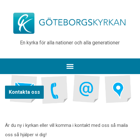
En kyrka för alla nationer och alla generationer
Kontakta oss
Är du ny i kyrkan eller vill komma i kontakt med oss så maila
oss så hjälper vi dig!