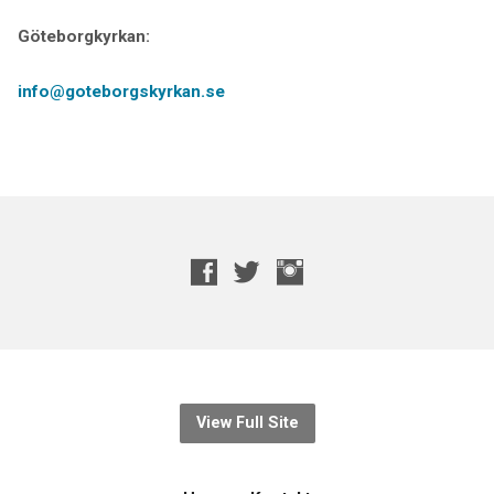
Göteborgkyrkan:
info@goteborgskyrkan.se
View Full Site