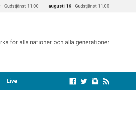
9
Gudstjänst 11.00
augusti 16
Gudstjänst 11.00
rka för alla nationer och alla generationer
Live