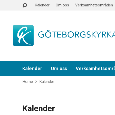
Kalender
Om oss
Verksamhetsområden
Kalender
Om oss
Verksamhetsomr
Home
Kalender
Kalender