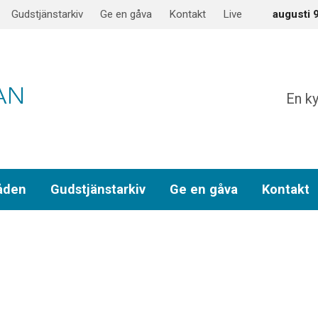
Gudstjänstarkiv
Ge en gåva
Kontakt
Live
augusti 
En ky
åden
Gudstjänstarkiv
Ge en gåva
Kontakt