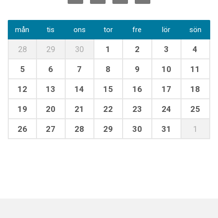
mån
tis
ons
tor
fre
lör
sön
28
29
30
1
2
3
4
5
6
7
8
9
10
11
12
13
14
15
16
17
18
19
20
21
22
23
24
25
26
27
28
29
30
31
1