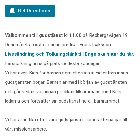
Get Directions
Välkommen till gudstjänst kl 11.00
på Redbergsvägen 19.
Denna årets första söndag predikar Frank Isaksson.
Livesändning och Tolkningslänk till Engelska hittar du här.
Farsitolkning finns på plats de flesta söndagar.
Vi har även Kids för barnen som checkas in vid entrén innan
gudstjänsten börjar. Barnen är med i början av gudstjänsten
och går sedan iväg innan predikan tillsammans med Kids-
ledarna och fortsätter sin gudstjänst nere i barnrummet.
Vi har alltid fika efter våra gudstjänster där intäkterna går till
vårt missionsarbete.