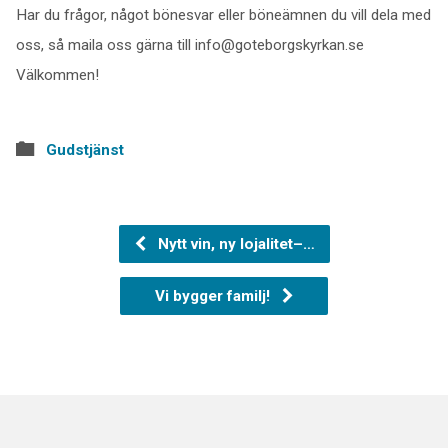
Har du frågor, något bönesvar eller böneämnen du vill dela med
oss, så maila oss gärna till info@goteborgskyrkan.se
Välkommen!
Gudstjänst
Nytt vin, ny lojalitet–…
Vi bygger familj!