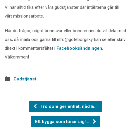
Vi har alltid fika efter våra gudstjänster där intäkterna går till
vårt missionsarbete.
Har du frågor, något bönesvar eller böneämnen du vill dela med
oss, så maila oss gärna till info@goteborgskyrkan.se eller skriv
direkt i kommentarsfältet i
Facebooksändningen
.
Välkommen!
Gudstjänst
Tro som ger enhet, nåd &…
Ett bygga som lönar sig!…