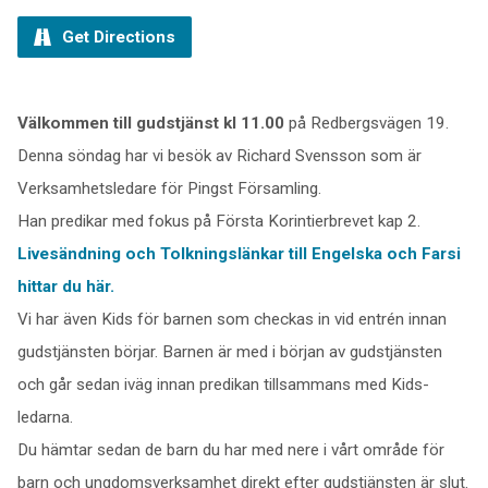
Get Directions
Välkommen till gudstjänst kl 11.00
på Redbergsvägen 19.
Denna söndag har vi besök av Richard Svensson som är
Verksamhetsledare för Pingst Församling.
Han predikar med fokus på Första Korintierbrevet kap 2.
Livesändning och Tolkningslänkar till Engelska och Farsi
hittar du här.
Vi har även Kids för barnen som checkas in vid entrén innan
gudstjänsten börjar. Barnen är med i början av gudstjänsten
och går sedan iväg innan predikan tillsammans med Kids-
ledarna.
Du hämtar sedan de barn du har med nere i vårt område för
barn och ungdomsverksamhet direkt efter gudstjänsten är slut.