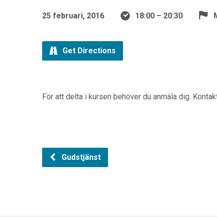
25 februari, 2016
18:00 – 20:30
Get Directions
För att delta i kursen behöver du anmäla dig. Konta
Gudstjänst