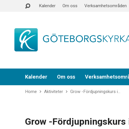
Kalender
Om oss
Verksamhetsområden
Kalender
Om oss
Verksamhetsomr
Home
Aktiviteter
Grow -Fördjupningskurs i…
Grow -Fördjupningskurs i