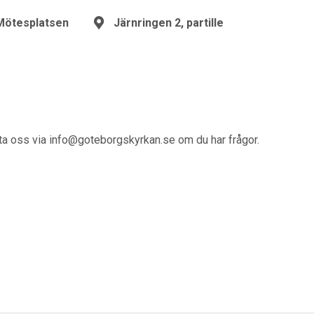
Mötesplatsen
Järnringen 2, partille
kta oss via info@goteborgskyrkan.se om du har frågor.