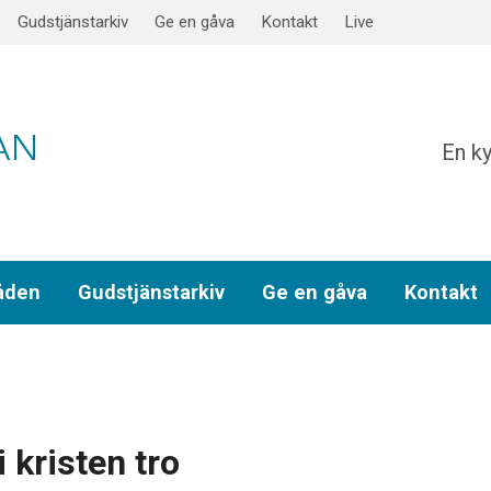
Gudstjänstarkiv
Ge en gåva
Kontakt
Live
En ky
åden
Gudstjänstarkiv
Ge en gåva
Kontakt
 kristen tro