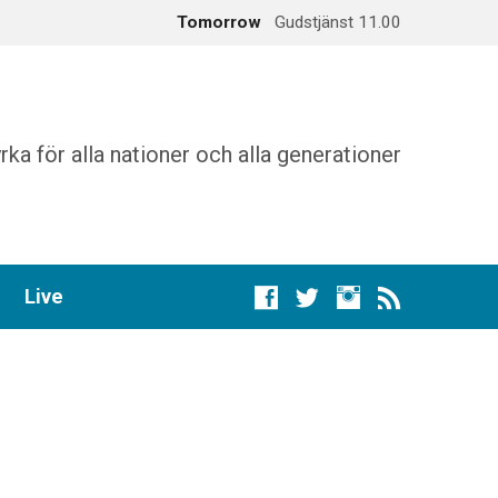
Tomorrow
Gudstjänst 11.00
augusti 16
Gudstjänst 11.00
rka för alla nationer och alla generationer
Live