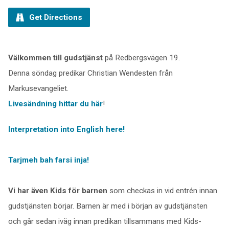
Get Directions
Välkommen till gudstjänst
på Redbergsvägen 19.
Denna söndag predikar Christian Wendesten från
Markusevangeliet.
Livesändning hittar du här
!
Interpretation into English here!
Tarjmeh bah farsi inja!
Vi har även Kids för barnen
som checkas in vid entrén innan
gudstjänsten börjar. Barnen är med i början av gudstjänsten
och går sedan iväg innan predikan tillsammans med Kids-