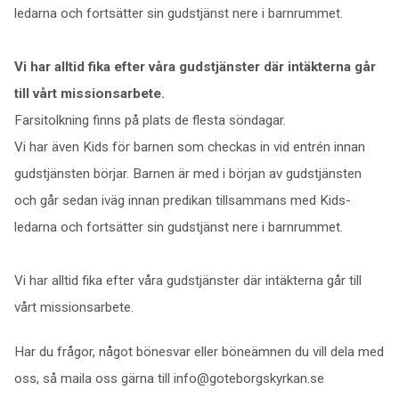
ledarna och fortsätter sin gudstjänst nere i barnrummet.
Vi har alltid fika efter våra gudstjänster där intäkterna går
till vårt missionsarbete.
Farsitolkning finns på plats de flesta söndagar.
Vi har även Kids för barnen som checkas in vid entrén innan
gudstjänsten börjar. Barnen är med i början av gudstjänsten
och går sedan iväg innan predikan tillsammans med Kids-
ledarna och fortsätter sin gudstjänst nere i barnrummet.
Vi har alltid fika efter våra gudstjänster där intäkterna går till
vårt missionsarbete.
Har du frågor, något bönesvar eller böneämnen du vill dela med
oss, så maila oss gärna till info@goteborgskyrkan.se