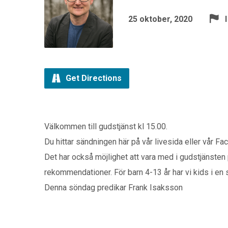
25 oktober, 2020
Get Directions
Välkommen till gudstjänst kl 15.00.
Du hittar sändningen här på vår livesida eller vår Fac
Det har också möjlighet att vara med i gudstjänste
rekommendationer. För barn 4-13 år har vi kids i e
Denna söndag predikar Frank Isaksson