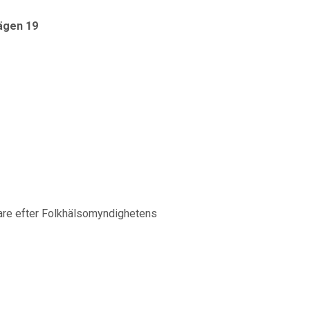
ägen 19
kare efter Folkhälsomyndighetens