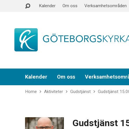
Kalender
Om oss
Verksamhetsområden
Kalender
Om oss
Verksamhetsomr
Home
Aktiviteter
Gudstjänst
Gudstjänst 15.0
Gudstjänst 1