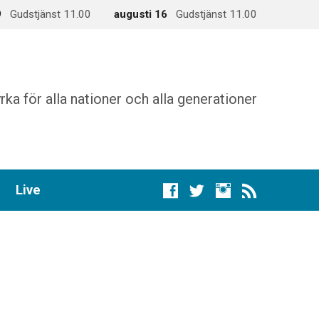
9
Gudstjänst 11.00
augusti 16
Gudstjänst 11.00
rka för alla nationer och alla generationer
Live