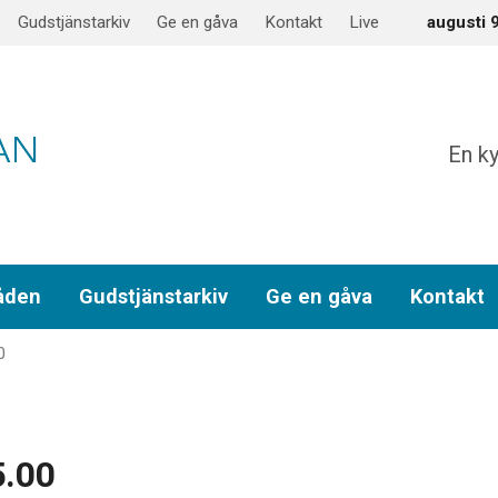
Gudstjänstarkiv
Ge en gåva
Kontakt
Live
augusti 
En ky
åden
Gudstjänstarkiv
Ge en gåva
Kontakt
0
5.00