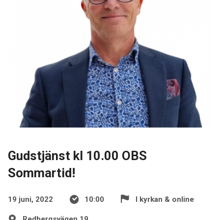
Gudstjänst kl 10.00 OBS
Sommartid!
19 juni, 2022
10:00
I kyrkan & online
Redbergsvägen 19