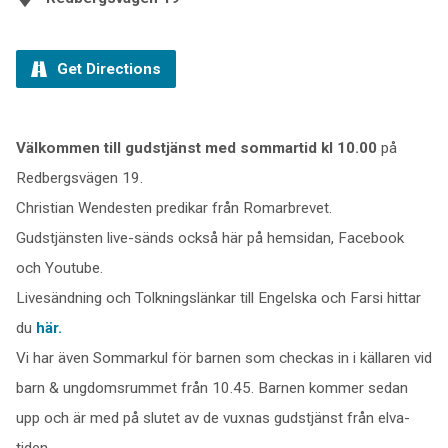
Get Directions
Välkommen till gudstjänst med sommartid kl 10.00
på
Redbergsvägen 19.
Christian Wendesten predikar från Romarbrevet.
Gudstjänsten live-sänds också här på hemsidan, Facebook
och Youtube.
Livesändning och Tolkningslänkar till Engelska och Farsi hittar
du
här.
Vi har även Sommarkul för barnen som checkas in i källaren vid
barn & ungdomsrummet från 10.45. Barnen kommer sedan
upp och är med på slutet av de vuxnas gudstjänst från elva-
tiden.