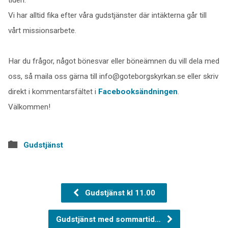
Vi har alltid fika efter våra gudstjänster där intäkterna går till
vårt missionsarbete.
Har du frågor, något bönesvar eller böneämnen du vill dela med
oss, så maila oss gärna till info@goteborgskyrkan.se eller skriv
direkt i kommentarsfältet i
Facebooksändningen
.
Välkommen!
Gudstjänst
Gudstjänst kl 11.00
Gudstjänst med sommartid…