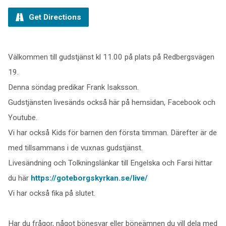
Get Directions
Välkommen till gudstjänst kl 11.00 på plats på Redbergsvägen
19.
Denna söndag predikar Frank Isaksson.
Gudstjänsten livesänds också här på hemsidan, Facebook och
Youtube.
Vi har också Kids för barnen den första timman. Därefter är de
med tillsammans i de vuxnas gudstjänst.
Livesändning och Tolkningslänkar till Engelska och Farsi hittar
du här
https://goteborgskyrkan.se/live/
Vi har också fika på slutet.
Har du frågor, något bönesvar eller böneämnen du vill dela med