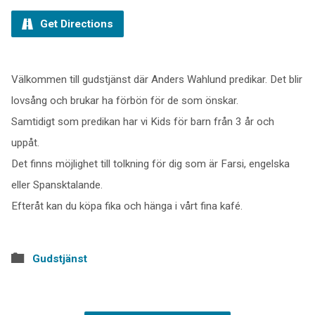
Get Directions
Välkommen till gudstjänst där Anders Wahlund predikar. Det blir
lovsång och brukar ha förbön för de som önskar.
Samtidigt som predikan har vi Kids för barn från 3 år och
uppåt.
Det finns möjlighet till tolkning för dig som är Farsi, engelska
eller Spansktalande.
Efteråt kan du köpa fika och hänga i vårt fina kafé.
Gudstjänst