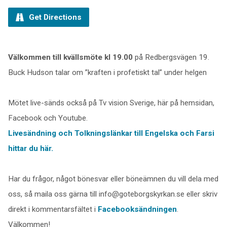
Get Directions
Välkommen till kvällsmöte kl 19.00
på Redbergsvägen 19.
Buck Hudson talar om ”kraften i profetiskt tal” under helgen
Mötet live-sänds också på Tv vision Sverige, här på hemsidan,
Facebook och Youtube.
Livesändning och Tolkningslänkar till Engelska och Farsi
hittar du här.
Har du frågor, något bönesvar eller böneämnen du vill dela med
oss, så maila oss gärna till info@goteborgskyrkan.se eller skriv
direkt i kommentarsfältet i
Facebooksändningen
.
Välkommen!