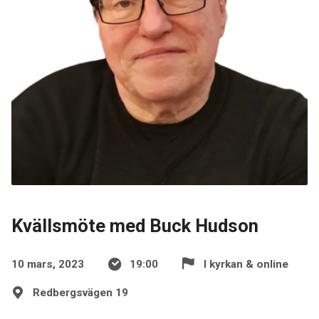
Kvällsmöte med Buck Hudson
10 mars, 2023
19:00
I kyrkan & online
Redbergsvägen 19