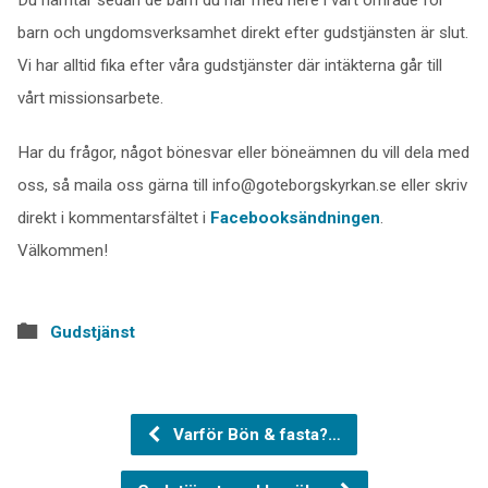
barn och ungdomsverksamhet direkt efter gudstjänsten är slut.
Vi har alltid fika efter våra gudstjänster där intäkterna går till
vårt missionsarbete.
Har du frågor, något bönesvar eller böneämnen du vill dela med
oss, så maila oss gärna till info@goteborgskyrkan.se eller skriv
direkt i kommentarsfältet i
Facebooksändningen
.
Välkommen!
Gudstjänst
Varför Bön & fasta?…