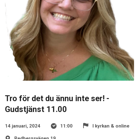
Tro för det du ännu inte ser! -
Gudstjänst 11.00
14 januari, 2024
11:00
I kyrkan & online
Redbergsvägen 19