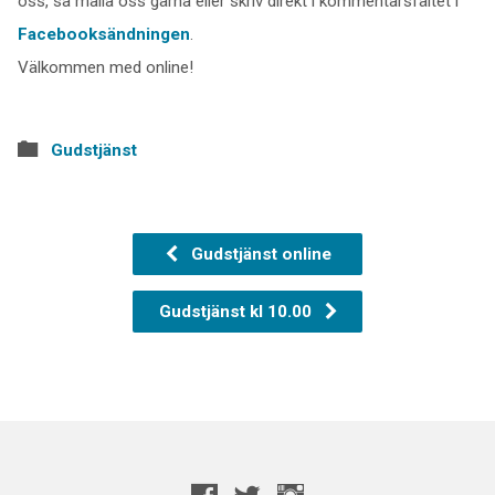
oss, så maila oss gärna eller skriv direkt i kommentarsfältet i
Facebooksändningen
.
Välkommen med online!
Gudstjänst
Gudstjänst online
Gudstjänst kl 10.00