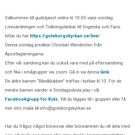
Välkommen till gudstjänst online kl 10.00 varje söndag.
Livesändningen och Tolkningslänkar till Engelska och Farsi
hittar du här
https://goteborgskyrkan.se/live/
Denna söndag predikar Christian Wendesten från
Apostlagärningarna.
Efter vår sändning kan du också vara med på eftersändning
och fika i smågrupper via zoom. Gå in via denna
länk.
De äldre barnen ”Bibelklubben” träffas i kyrkan kl 10. För de
mindre barnen sänder vi Söndagsskola play i vår
Facebookgrupp för Kids.
Vill du läggas till i gruppen eller få
mer info maila till info@goteborgskyrkan.se.
Har du frågor, något bönesvar eller böneämnen du vill dela med