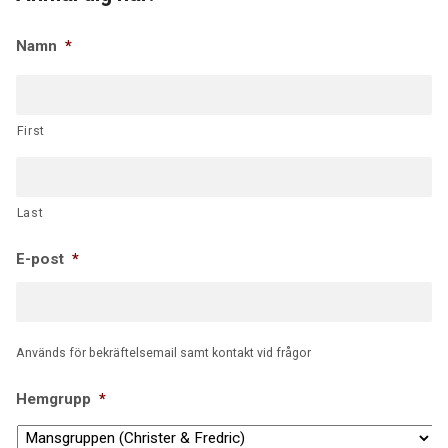
Namn
*
First
Last
E-post
*
Används för bekräftelsemail samt kontakt vid frågor
Hemgrupp
*