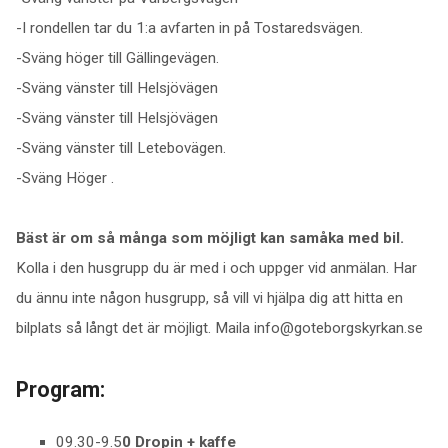
-I rondellen tar du 1:a avfarten in på Tostaredsvägen.
-Sväng höger till Gällingevägen.
-Sväng vänster till Helsjövägen
-Sväng vänster till Helsjövägen
-Sväng vänster till Letebovägen.
-Sväng Höger .
Bäst är om så många som möjligt kan samåka med bil.
Kolla i den husgrupp du är med i och uppger vid anmälan. Har
du ännu inte någon husgrupp, så vill vi hjälpa dig att hitta en
bilplats så långt det är möjligt. Maila info@goteborgskyrkan.se
Program:
09.30-9.5
0 Dropin + kaffe