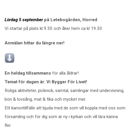
Lördag 5 september
på Letebogården, Horred
Vi startar på plats kl 9.30 och åker hem ca kl 19.30
Anmälan hittar du längre ner!
En heldag tillsammans
för alla åldrar!
Temat för dagen är: Vi Bygger För Livet!
Roliga aktiviteter, picknick, samtal, samlingar med undervisning,
bön & lovsång, mat & fika och mycket mer.
Ett kanontillfälle att bjuda med de som vill koppla med oss som
församling och för dig som är ny i kyrkan och vill lära känna
fler.