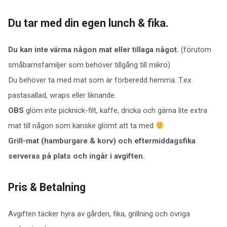
Du tar med din egen lunch & fika.
Du kan inte värma någon mat eller tillaga något.
(förutom
småbarnsfamiljer som behöver tillgång till mikro)
Du behöver ta med mat som är förberedd hemma. T.ex
pastasallad, wraps eller liknande.
OBS
glöm inte picknick-filt, kaffe, dricka och gärna lite extra
mat till någon som kanske glömt att ta med
Grill-mat (hamburgare & korv) och eftermiddagsfika
serveras på plats och ingår i avgiften.
Pris & Betalning
Avgiften täcker hyra av gården, fika, grillning och övriga