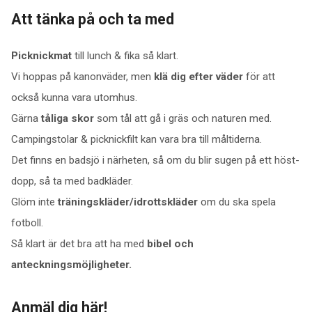
Att tänka på och ta med
Picknickmat
till lunch & fika så klart.
Vi hoppas på kanonväder, men
klä dig efter väder
för att
också kunna vara utomhus.
Gärna
tåliga skor
som tål att gå i gräs och naturen med.
Campingstolar & picknickfilt kan vara bra till måltiderna.
Det finns en badsjö i närheten, så om du blir sugen på ett höst-
dopp, så ta med badkläder.
Glöm inte
träningskläder/idrottskläder
om du ska spela
fotboll.
Så klart är det bra att ha med
bibel och
anteckningsmöjligheter.
Anmäl dig här!