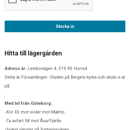
Hitta till lägergården
Adress är:
Letebovägen 4, 519 90 Horred.
Detta är Församlingen -Staden på Bergets kyrka och skola vi är
på.
Med bil från Göteborg:
-Kör E6 mot söder mot Malmö.
-Ta avfart 58 mot Åsa/Fjärås
-Sväng vänster på Varbergsvägen