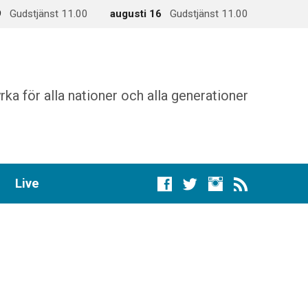
9
Gudstjänst 11.00
augusti 16
Gudstjänst 11.00
rka för alla nationer och alla generationer
Live