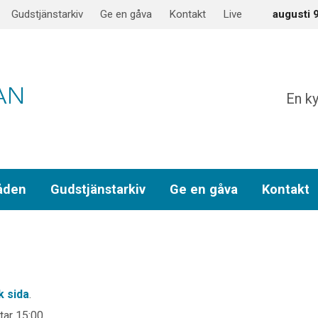
Gudstjänstarkiv
Ge en gåva
Kontakt
Live
augusti 
En ky
åden
Gudstjänstarkiv
Ge en gåva
Kontakt
 sida
.
tar 15:00.