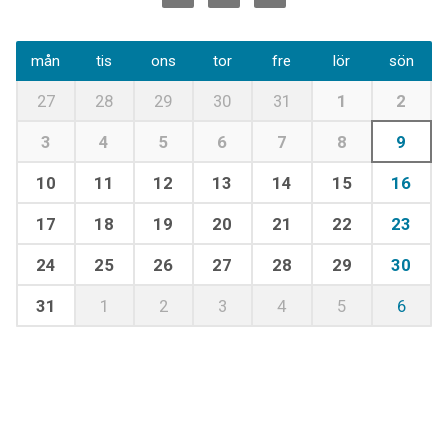
mån
tis
ons
tor
fre
lör
sön
27
28
29
30
31
1
2
3
4
5
6
7
8
9
10
11
12
13
14
15
16
17
18
19
20
21
22
23
24
25
26
27
28
29
30
31
1
2
3
4
5
6