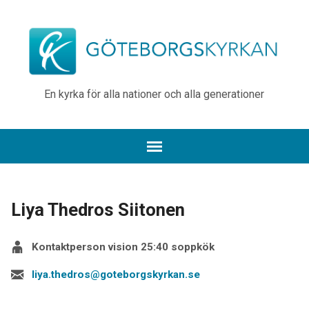
En kyrka för alla nationer och alla generationer
Liya Thedros Siitonen
Kontaktperson vision 25:40 soppkök
liya.thedros@goteborgskyrkan.se