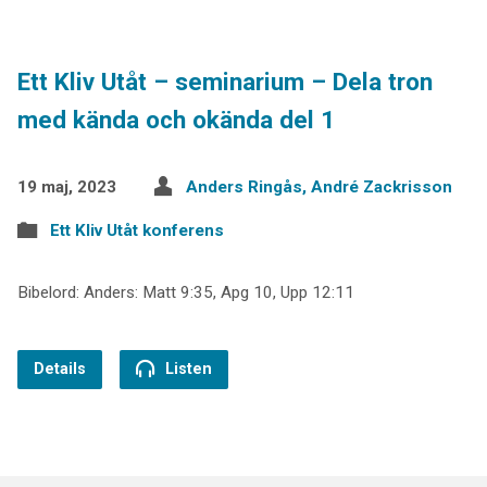
Ett Kliv Utåt – seminarium – Dela tron
med kända och okända del 1
19 maj, 2023
Anders Ringås, André Zackrisson
Ett Kliv Utåt konferens
Bibelord: Anders: Matt 9:35, Apg 10, Upp 12:11
Details
Listen