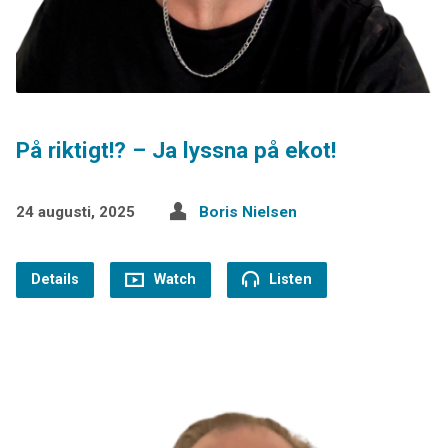
På riktigt!? – Ja lyssna på ekot!
24 augusti, 2025
Boris Nielsen
Details
Watch
Listen