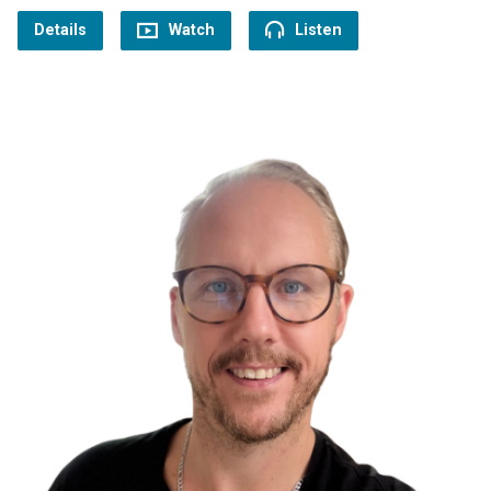
Details
Watch
Listen