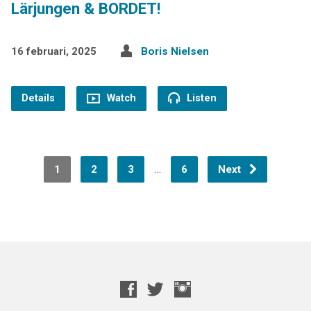
Lärjungen & BORDET!
16 februari, 2025
Boris Nielsen
Details
Watch
Listen
…
1
2
3
6
Next