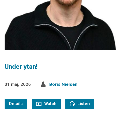
Under ytan!
31 maj, 2026
Boris Nielsen
Details
Watch
Listen