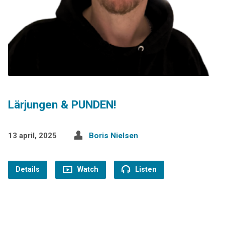
Lärjungen & PUNDEN!
13 april, 2025
Boris Nielsen
Details
Watch
Listen