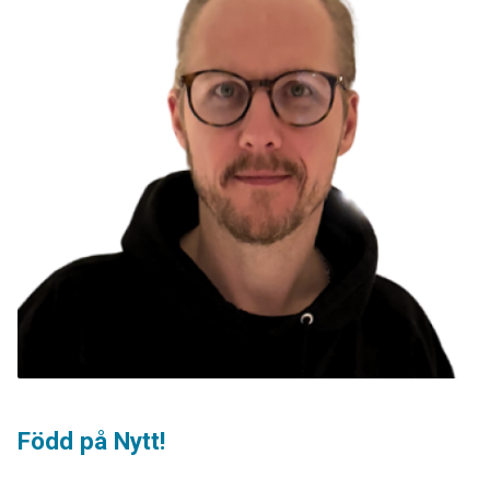
Född på Nytt!