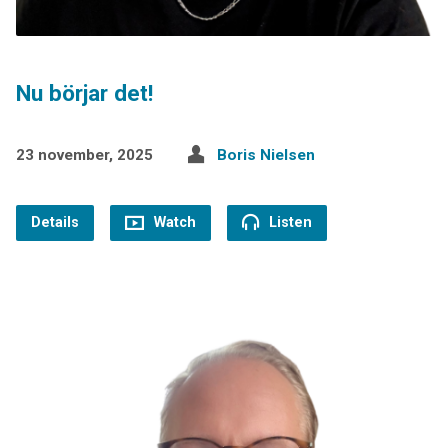
Nu börjar det!
23 november, 2025
Boris Nielsen
Details
Watch
Listen