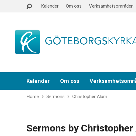
Kalender
Om oss
Verksamhetsområden
Kalender
Om oss
Verksamhetsomr
Home
Sermons
Christopher Alam
Sermons by Christopher