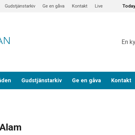
Gudstjänstarkiv
Ge en gåva
Kontakt
Live
Toda
En ky
åden
Gudstjänstarkiv
Ge en gåva
Kontakt
 Alam