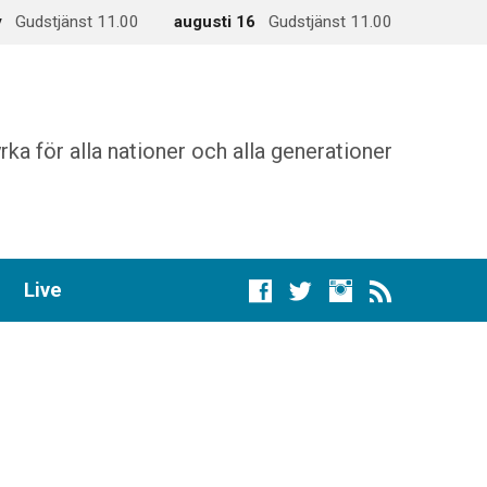
y
Gudstjänst 11.00
augusti 16
Gudstjänst 11.00
rka för alla nationer och alla generationer
Live