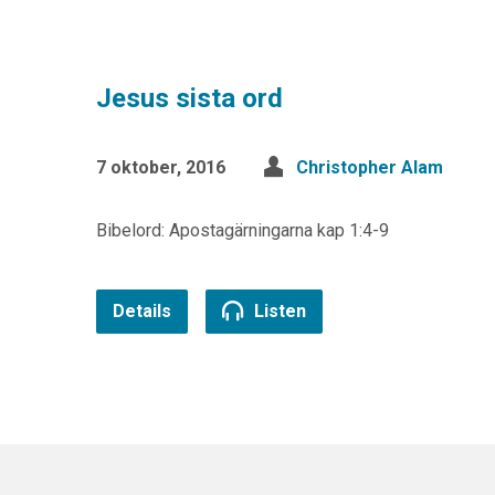
Jesus sista ord
7 oktober, 2016
Christopher Alam
Bibelord: Apostagärningarna kap 1:4-9
Details
Listen