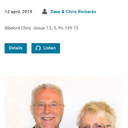
12 april, 2019
Dave & Chris Richards
Bibelord Chris: Josua 1:2, 5, Ps 139:13
Details
Listen