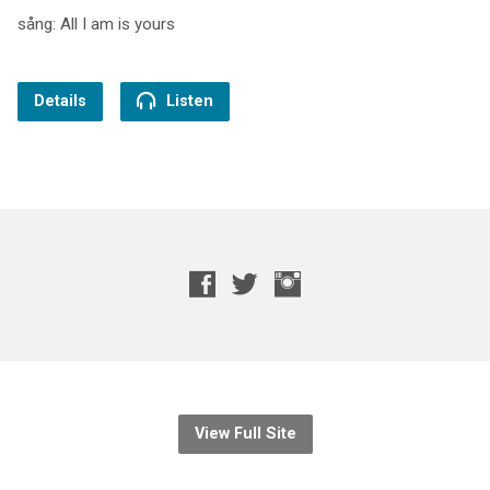
sång: All I am is yours
Details
Listen
View Full Site