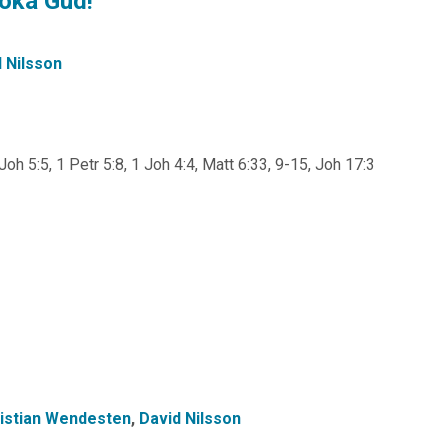
söka Gud!
 Nilsson
Joh 5:5, 1 Petr 5:8, 1 Joh 4:4, Matt 6:33, 9-15, Joh 17:3
istian Wendesten
,
David Nilsson