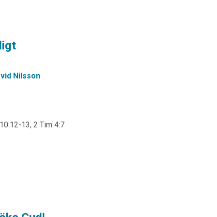
ligt
vid Nilsson
 10:12-13, 2 Tim 4:7