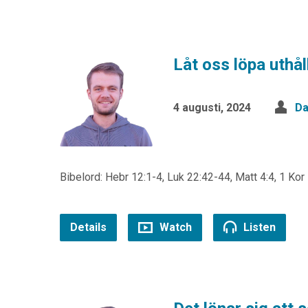
Låt oss löpa uthål
4 augusti, 2024
Da
Bibelord: Hebr 12:1-4, Luk 22:42-44, Matt 4:4, 1 Kor
Details
Watch
Listen