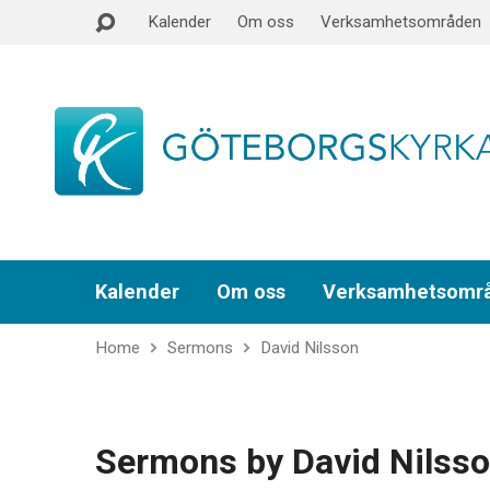
Kalender
Om oss
Verksamhetsområden
Kalender
Om oss
Verksamhetsomr
Home
Sermons
David Nilsson
Sermons by David Nilss