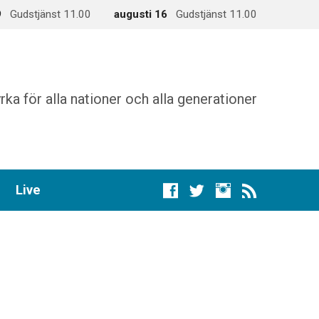
9
Gudstjänst 11.00
augusti 16
Gudstjänst 11.00
rka för alla nationer och alla generationer
Live