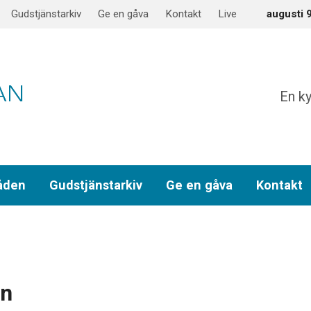
Gudstjänstarkiv
Ge en gåva
Kontakt
Live
augusti 
En ky
åden
Gudstjänstarkiv
Ge en gåva
Kontakt
on