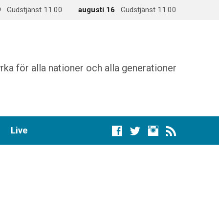
9
Gudstjänst 11.00
augusti 16
Gudstjänst 11.00
rka för alla nationer och alla generationer
Live