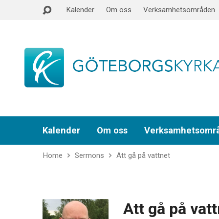
Kalender
Om oss
Verksamhetsområden
Kalender
Om oss
Verksamhetsomr
Home
Sermons
Att gå på vattnet
Att gå på vatt