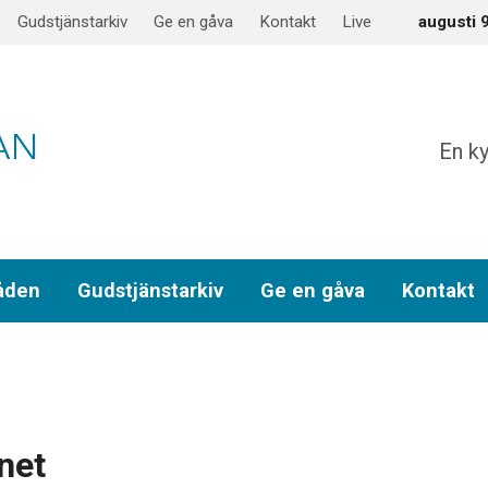
Gudstjänstarkiv
Ge en gåva
Kontakt
Live
augusti 
En ky
åden
Gudstjänstarkiv
Ge en gåva
Kontakt
net