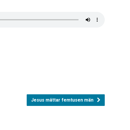
Jesus mättar femtusen män