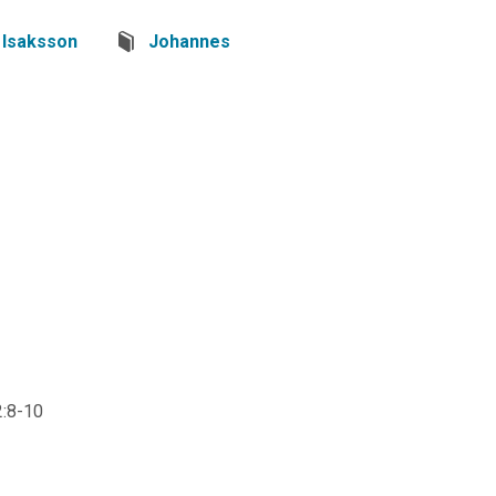
 Isaksson
Johannes
2:8-10