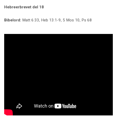
Hebreerbrevet del 18
Bibelord:
Matt 6:33, Heb 13:1-9, 5 Mos 10, Ps 68