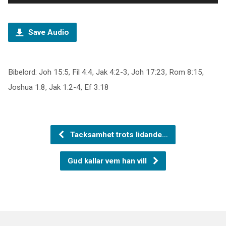
Save Audio
Bibelord: Joh 15:5, Fil 4:4, Jak 4:2-3, Joh 17:23, Rom 8:15,
Joshua 1:8, Jak 1:2-4, Ef 3:18
Tacksamhet trots lidande…
Gud kallar vem han vill