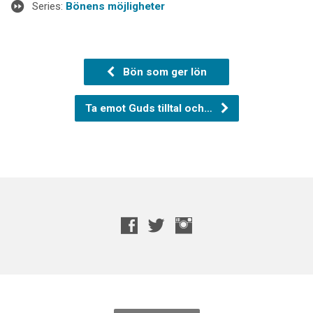
Series:
Bönens möjligheter
Bön som ger lön
Ta emot Guds tilltal och…