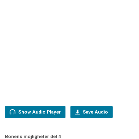
Show Audio Player
Save Audio
Bönens möjligheter del 4