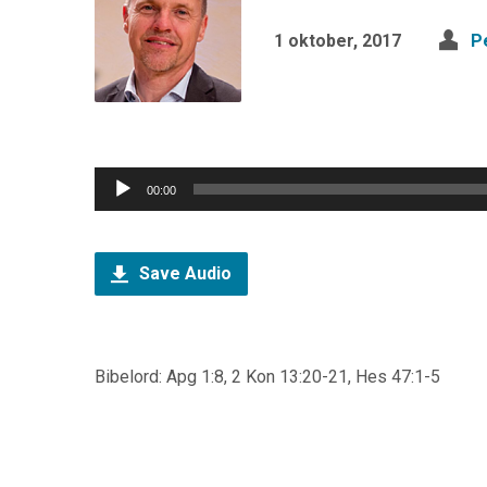
1 oktober, 2017
P
Ljudspelare
00:00
Save Audio
Bibelord: Apg 1:8, 2 Kon 13:20-21, Hes 47:1-5