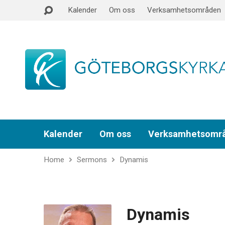
Kalender
Om oss
Verksamhetsområden
Kalender
Om oss
Verksamhetsomr
Home
Sermons
Dynamis
Dynamis