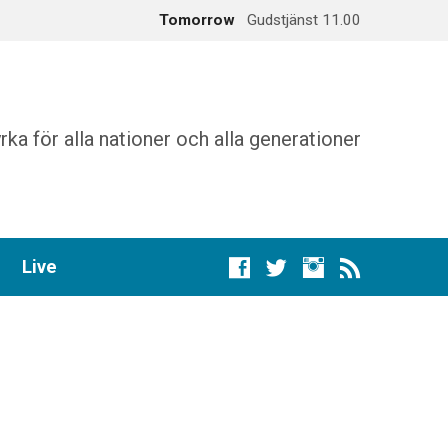
Tomorrow
Gudstjänst 11.00
augusti 16
Gudstjänst 11.00
rka för alla nationer och alla generationer
Live