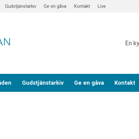
Gudstjänstarkiv
Ge en gåva
Kontakt
Live
En ky
åden
Gudstjänstarkiv
Ge en gåva
Kontakt