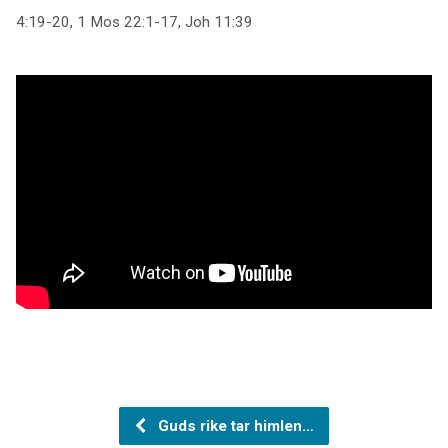
4:19-20, 1 Mos 22:1-17, Joh 11:39
Guds rike tar himlen…