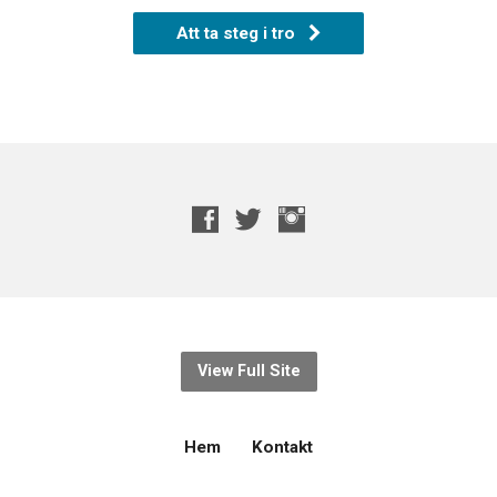
Att ta steg i tro
View Full Site
Hem
Kontakt