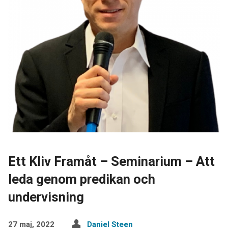
Ett Kliv Framåt – Seminarium – Att
leda genom predikan och
undervisning
27 maj, 2022
Daniel Steen