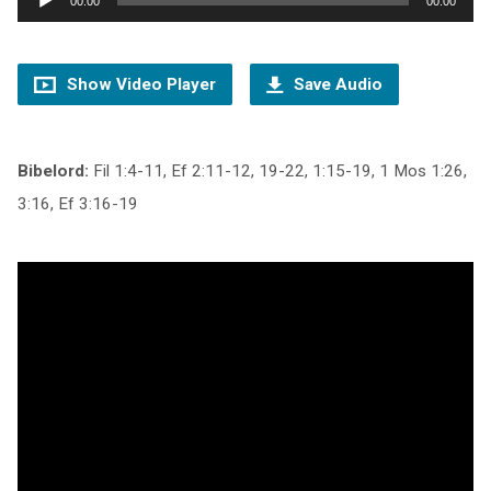
00:00
00:00
Show Video Player
Save Audio
Bibelord:
Fil 1:4-11, Ef 2:11-12, 19-22, 1:15-19, 1 Mos 1:26,
3:16, Ef 3:16-19