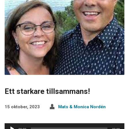
Ett starkare tillsammans!
15 oktober, 2023
Mats & Monica Nordén
Ljudspelare