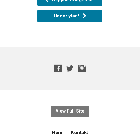
Under ytan!
View Full Site
Hem
Kontakt