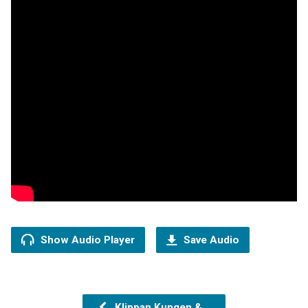
Show Audio Player
Save Audio
Klippan Kungen &…