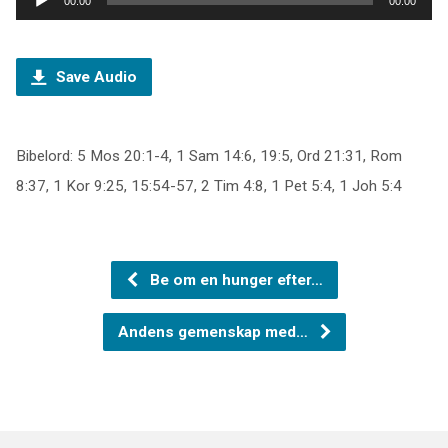
00:00
00:00
Save Audio
Bibelord: 5 Mos 20:1-4, 1 Sam 14:6, 19:5, Ord 21:31, Rom
8:37, 1 Kor 9:25, 15:54-57, 2 Tim 4:8, 1 Pet 5:4, 1 Joh 5:4
Be om en hunger efter…
Andens gemenskap med…