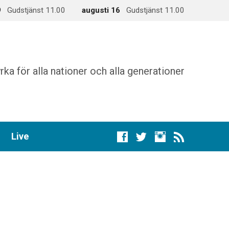
9
Gudstjänst 11.00
augusti 16
Gudstjänst 11.00
rka för alla nationer och alla generationer
Live