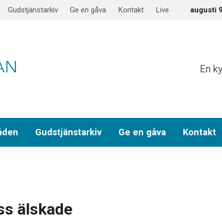
Gudstjänstarkiv
Ge en gåva
Kontakt
Live
augusti 
En ky
åden
Gudstjänstarkiv
Ge en gåva
Kontakt
oss älskade