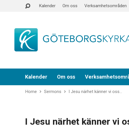
Kalender
Om oss
Verksamhetsområden
Kalender
Om oss
Verksamhetsomr
Home
Sermons
I Jesu närhet känner vi oss…
I Jesu närhet känner vi 