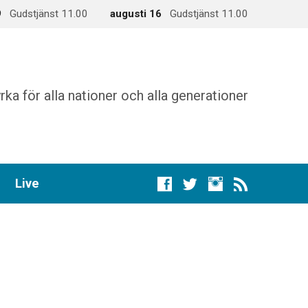
9
Gudstjänst 11.00
augusti 16
Gudstjänst 11.00
rka för alla nationer och alla generationer
Live