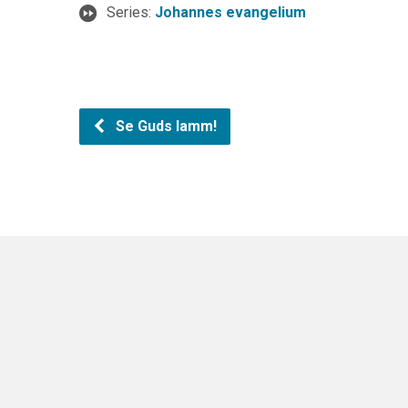
Series:
Johannes evangelium
Se Guds lamm!