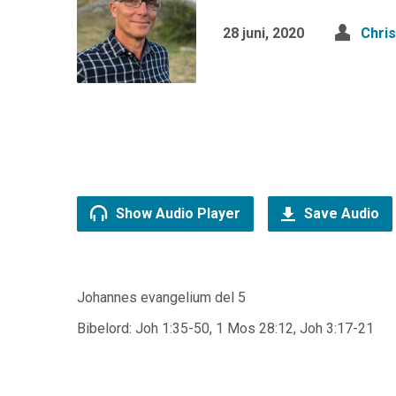
28 juni, 2020
Chri
Show Audio Player
Save Audio
Johannes evangelium del 5
Bibelord: Joh 1:35-50, 1 Mos 28:12, Joh 3:17-21