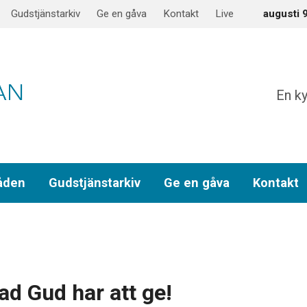
Gudstjänstarkiv
Ge en gåva
Kontakt
Live
augusti 
En ky
åden
Gudstjänstarkiv
Ge en gåva
Kontakt
d Gud har att ge!