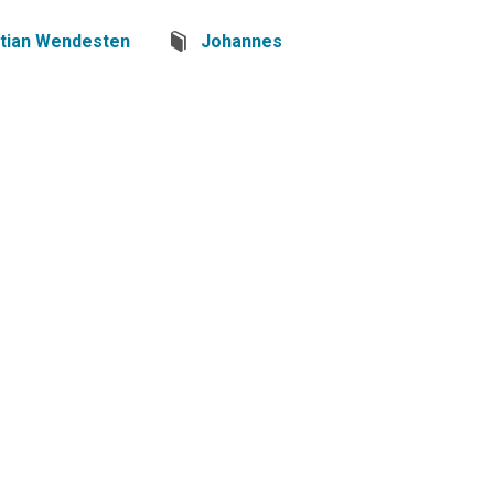
stian Wendesten
Johannes