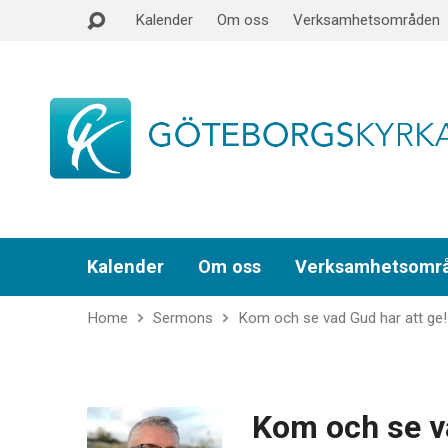
Kalender
Om oss
Verksamhetsområden
Kalender
Om oss
Verksamhetsomr
Home
Sermons
Kom och se vad Gud har att ge!
Kom och se va