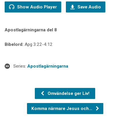
Show Audio Player
Save Audio
Apostlagärningarna del 8
Bibelord:
Apg 3:22-4:12
Series:
Apostlagärningarna
Omvändelse ger Liv!
Komma närmare Jesus och…