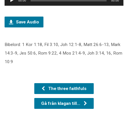
00:00
00:00
Save Audio
Bibelord: 1 Kor 1:18, Fil 3:10, Joh 12:1-8, Matt 26:6-13, Mark
14:3-9, Jes 50:6, Rom 9:22, 4 Mos 21:4-9, Joh 3:14, 16, Rom
10:9
The three faithfuls
Gå från klagan till…