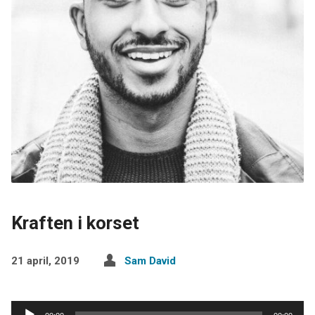
Kraften i korset
21 april, 2019
Sam David
Ljudspelare