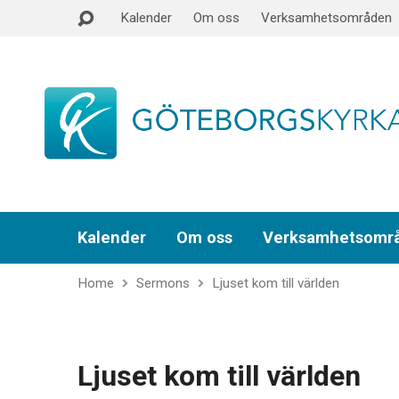
Kalender
Om oss
Verksamhetsområden
Kalender
Om oss
Verksamhetsomr
Home
Sermons
Ljuset kom till världen
Ljuset kom till världen