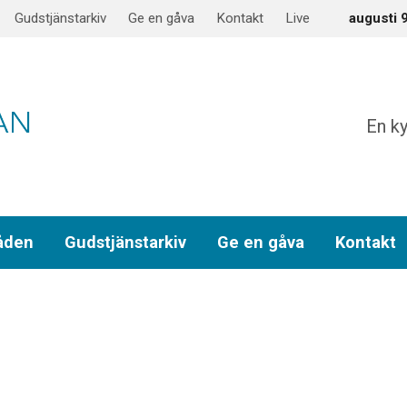
Gudstjänstarkiv
Ge en gåva
Kontakt
Live
augusti 
En ky
åden
Gudstjänstarkiv
Ge en gåva
Kontakt