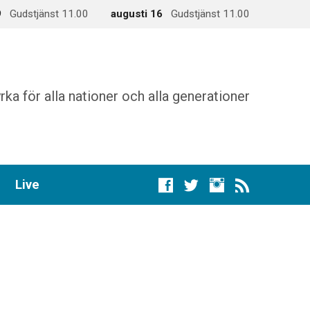
9
Gudstjänst 11.00
augusti 16
Gudstjänst 11.00
rka för alla nationer och alla generationer
Live