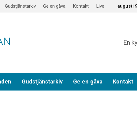
Gudstjänstarkiv
Ge en gåva
Kontakt
Live
augusti 
En ky
åden
Gudstjänstarkiv
Ge en gåva
Kontakt