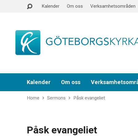
Kalender
Om oss
Verksamhetsområden
Kalender
Om oss
Verksamhetsomr
Home
Sermons
Påsk evangeliet
Påsk evangeliet