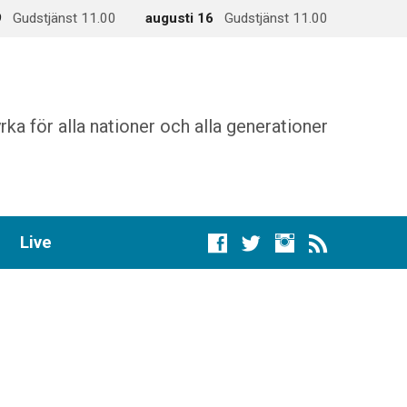
9
Gudstjänst 11.00
augusti 16
Gudstjänst 11.00
rka för alla nationer och alla generationer
Live