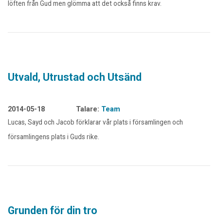
löften från Gud men glömma att det också finns krav.
Utvald, Utrustad och Utsänd
2014-05-18
Talare:
Team
Lucas, Sayd och Jacob förklarar vår plats i församlingen och
församlingens plats i Guds rike.
Grunden för din tro