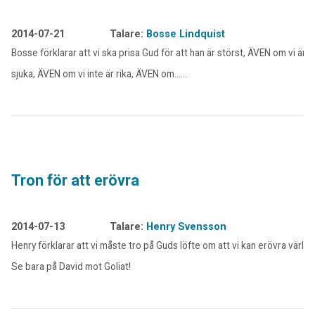
2014-07-21
Talare:
Bosse Lindquist
Bosse förklarar att vi ska prisa Gud för att han är störst, ÄVEN om vi är
sjuka, ÄVEN om vi inte är rika, ÄVEN om……
Tron för att erövra
2014-07-13
Talare:
Henry Svensson
Henry förklarar att vi måste tro på Guds löfte om att vi kan erövra världe
Se bara på David mot Goliat!