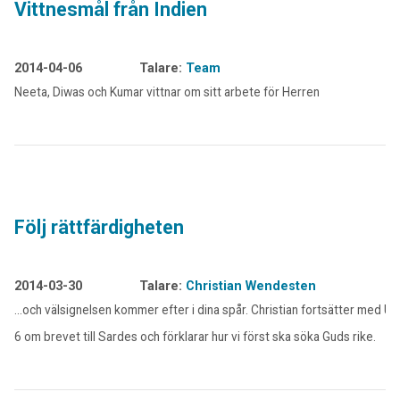
Vittnesmål från Indien
2014-04-06
Talare:
Team
Neeta, Diwas och Kumar vittnar om sitt arbete för Herren
Följ rättfärdigheten
2014-03-30
Talare:
Christian Wendesten
…och välsignelsen kommer efter i dina spår. Christian fortsätter med U
6 om brevet till Sardes och förklarar hur vi först ska söka Guds rike.