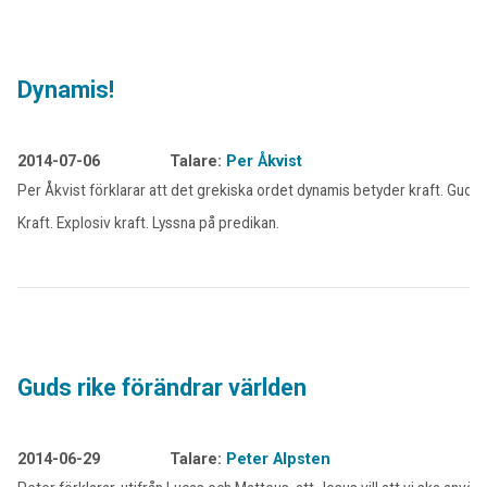
Dynamis!
2014-07-06
Talare:
Per Åkvist
Per Åkvist förklarar att det grekiska ordet dynamis betyder kraft. Guds
Kraft. Explosiv kraft. Lyssna på predikan.
Guds rike förändrar världen
2014-06-29
Talare:
Peter Alpsten