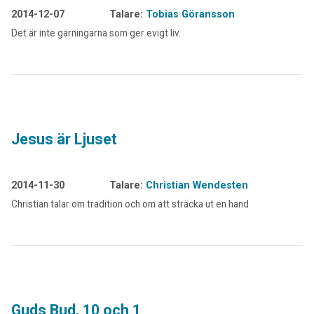
2014-12-07
Talare:
Tobias Göransson
Det är inte gärningarna som ger evigt liv.
Jesus är Ljuset
2014-11-30
Talare:
Christian Wendesten
Christian talar om tradition och om att sträcka ut en hand
Guds Bud, 10 och 1