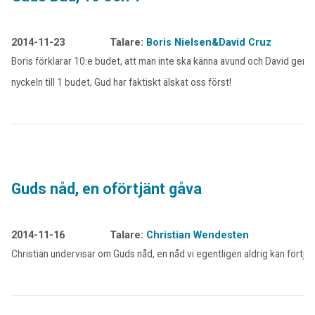
2014-11-23
Talare:
Boris Nielsen&David Cruz
Boris förklarar 10:e budet, att man inte ska känna avund och David ger
nyckeln till 1 budet, Gud har faktiskt älskat oss först!
Guds nåd, en oförtjänt gåva
2014-11-16
Talare:
Christian Wendesten
Christian undervisar om Guds nåd, en nåd vi egentligen aldrig kan förtjä