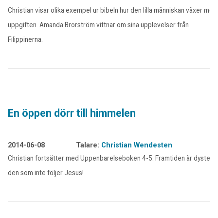
Christian visar olika exempel ur bibeln hur den lilla människan växer med
uppgiften. Amanda Brorström vittnar om sina upplevelser från
Filippinerna.
En öppen dörr till himmelen
2014-06-08
Talare:
Christian Wendesten
Christian fortsätter med Uppenbarelseboken 4-5. Framtiden är dyster f
den som inte följer Jesus!