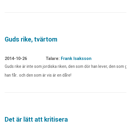
Guds rike, tvärtom
2014-10-26
Talare:
Frank Isaksson
Guds rike är inte som jordiska riken, den som dör han lever, den som ger
han får.. och den som är vis är en dåre!
Det är lätt att kritisera