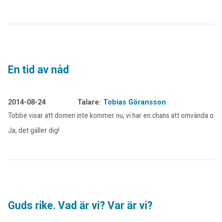
En tid av nåd
2014-08-24
Talare:
Tobias Göransson
Tobbe visar att domen inte kommer nu, vi har en chans att omvända oss.
Ja, det gäller dig!
Guds rike. Vad är vi? Var är vi?