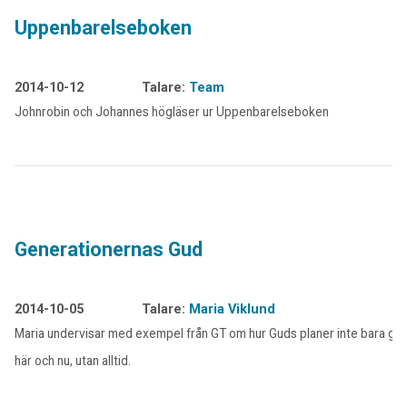
Uppenbarelseboken
2014-10-12
Talare:
Team
Johnrobin och Johannes högläser ur Uppenbarelseboken
Generationernas Gud
2014-10-05
Talare:
Maria Viklund
Maria undervisar med exempel från GT om hur Guds planer inte bara gäl
här och nu, utan alltid.