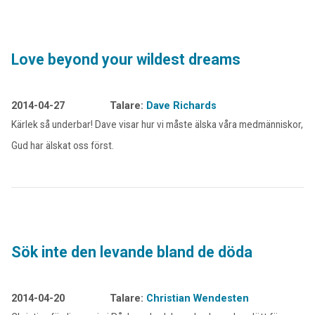
Love beyond your wildest dreams
2014-04-27
Talare:
Dave Richards
Kärlek så underbar! Dave visar hur vi måste älska våra medmänniskor, fö
Gud har älskat oss först.
Sök inte den levande bland de döda
2014-04-20
Talare:
Christian Wendesten