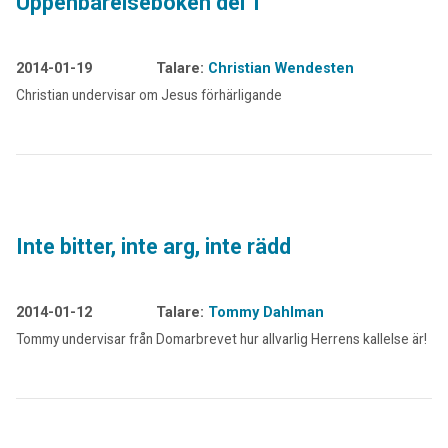
Uppenbarelseboken del 1
2014-01-19
Talare:
Christian Wendesten
Christian undervisar om Jesus förhärligande
Inte bitter, inte arg, inte rädd
2014-01-12
Talare:
Tommy Dahlman
Tommy undervisar från Domarbrevet hur allvarlig Herrens kallelse är!