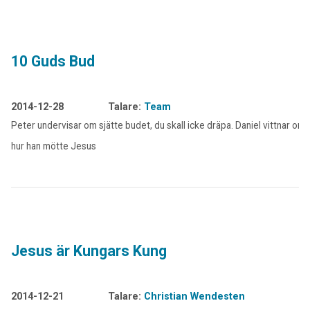
10 Guds Bud
2014-12-28
Talare:
Team
Peter undervisar om sjätte budet, du skall icke dräpa. Daniel vittnar om
hur han mötte Jesus
Jesus är Kungars Kung
2014-12-21
Talare:
Christian Wendesten