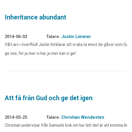
Inheritance abundant
2014-06-02
Talare:
Justin Limmer
Vårt arv i överflöd! Justin förklarar att vi ska ta emot de gåvor som Gud v
ge oss, för ju mer vi har, ju mer kan vi ge!
Att få från Gud och ge det igen
2014-05-25
Talare:
Christian Wendesten
Christian undervisar från Samuels bok om hur lätt det är att komma ihåg