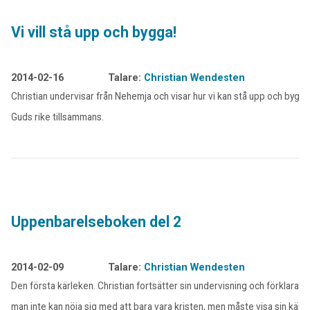
Vi vill stå upp och bygga!
2014-02-16
Talare:
Christian Wendesten
Christian undervisar från Nehemja och visar hur vi kan stå upp och bygga
Guds rike tillsammans.
Uppenbarelseboken del 2
2014-02-09
Talare:
Christian Wendesten
Den första kärleken. Christian fortsätter sin undervisning och förklarar a
man inte kan nöja sig med att bara vara kristen, men måste visa sin kärle