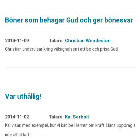
Böner som behagar Gud och ger bönesvar
2014-11-09
Talare:
Christian Wendesten
Christian undervisar kring välsignelsen i att be och prisa Gud
Var uthållig!
2014-11-02
Talare:
Kai Serholt
Kai visar, med exempel, hur vi kan be Herren om kraft. Hans uppdrag är
inte alltid lätta.