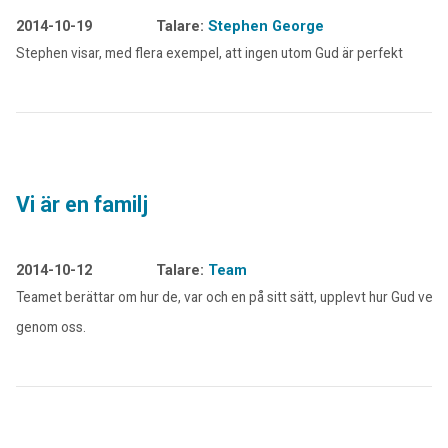
2014-10-19
Talare:
Stephen George
Stephen visar, med flera exempel, att ingen utom Gud är perfekt
Vi är en familj
2014-10-12
Talare:
Team
Teamet berättar om hur de, var och en på sitt sätt, upplevt hur Gud verk
genom oss.