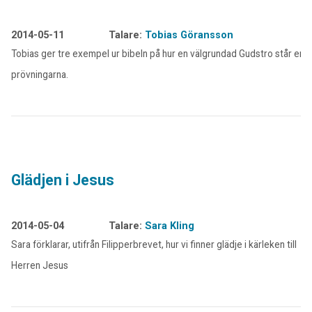
2014-05-11
Talare:
Tobias Göransson
Tobias ger tre exempel ur bibeln på hur en välgrundad Gudstro står emo
prövningarna.
Glädjen i Jesus
2014-05-04
Talare:
Sara Kling
Sara förklarar, utifrån Filipperbrevet, hur vi finner glädje i kärleken till
Herren Jesus