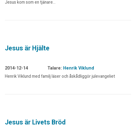
Jesus kom som en tjänare…
Jesus är Hjälte
2014-12-14
Talare:
Henrik Viklund
Henrik Viklund med familj läser och åskådliggör julevangeliet
Jesus är Livets Bröd