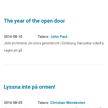
The year of the open door
2014-08-10
Talare:
John Paul
John profeterar om stora genombrott i Göteborg. Han pekar också på
vägen att gå
Lyssna inte på ormen!
2014-08-03
Talare:
Christian Wendesten