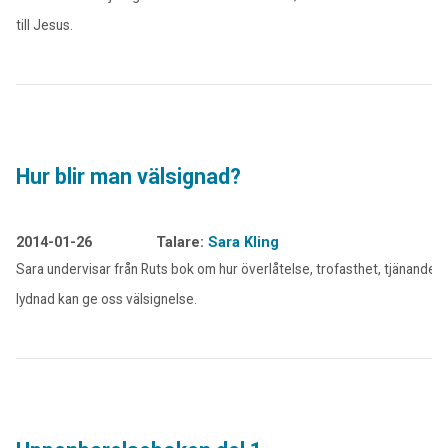
till Jesus.
Hur blir man välsignad?
2014-01-26
Talare:
Sara Kling
Sara undervisar från Ruts bok om hur överlåtelse, trofasthet, tjänande 
lydnad kan ge oss välsignelse.