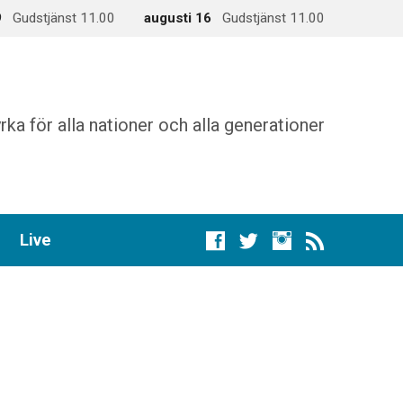
9
Gudstjänst 11.00
augusti 16
Gudstjänst 11.00
rka för alla nationer och alla generationer
Live