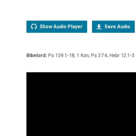
Show Audio Player
Save Audio
Bibelord:
Ps 139:1-18, 1 Kon, Ps 37:4, Hebr 12:1-3