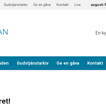
Gudstjänstarkiv
Ge en gåva
Kontakt
Live
augusti 
En ky
åden
Gudstjänstarkiv
Ge en gåva
Kontakt
ret!