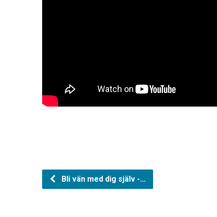
Bli vän med dig själv -…