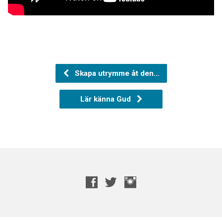
Skapa utrymme åt den…
Lär känna Gud