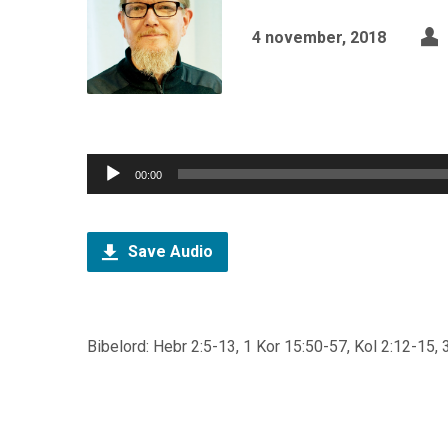
4 november, 2018
Ljudspelare
00:00
Save Audio
Bibelord: Hebr 2:5-13, 1 Kor 15:50-57, Kol 2:12-15, 3