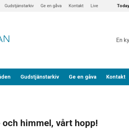
Gudstjänstarkiv
Ge en gåva
Kontakt
Live
Toda
En ky
åden
Gudstjänstarkiv
Ge en gåva
Kontakt
…
 och himmel, vårt hopp!