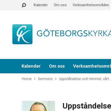
Kalender
Om oss
Verksamhetsområden
Kalender
Om oss
Verksamhetsomr
Home
Sermons
Uppståndelse och himmel, vårt
Uppståndelse