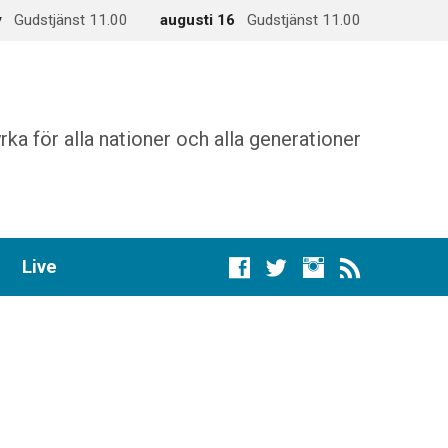
y
Gudstjänst 11.00
augusti 16
Gudstjänst 11.00
rka för alla nationer och alla generationer
Live