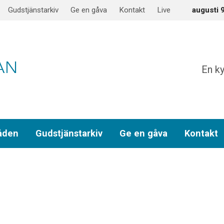
Gudstjänstarkiv
Ge en gåva
Kontakt
Live
augusti 
En ky
åden
Gudstjänstarkiv
Ge en gåva
Kontakt