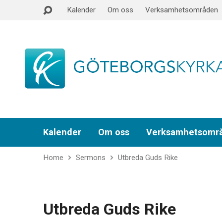
Kalender
Om oss
Verksamhetsområden
Kalender
Om oss
Verksamhetsomr
Home
Sermons
Utbreda Guds Rike
Utbreda Guds Rike