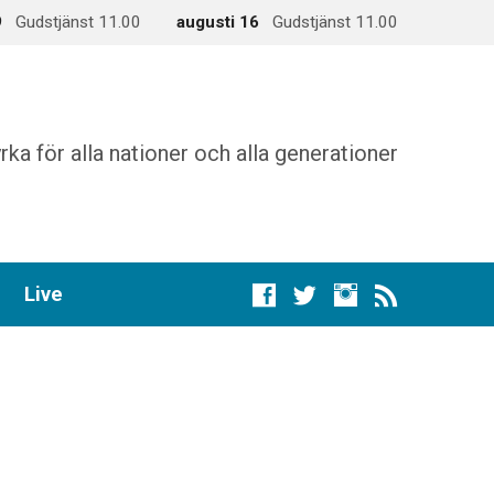
9
Gudstjänst 11.00
augusti 16
Gudstjänst 11.00
rka för alla nationer och alla generationer
Live