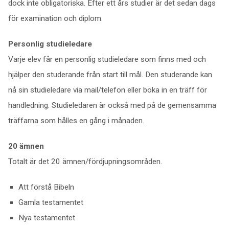
dock inte obligatoriska. Efter ett års studier är det sedan dags
för examination och diplom.
Personlig studieledare
Varje elev får en personlig studieledare som finns med och
hjälper den studerande från start till mål. Den studerande kan
nå sin studieledare via mail/telefon eller boka in en träff för
handledning. Studieledaren är också med på de gemensamma
träffarna som hålles en gång i månaden.
20 ämnen
Totalt är det 20 ämnen/fördjupningsområden.
Att förstå Bibeln
Gamla testamentet
Nya testamentet