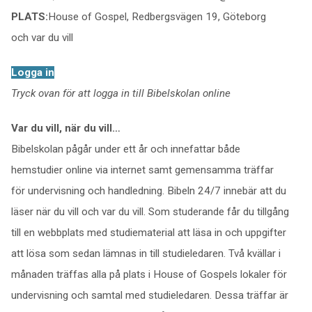
PLATS:
House of Gospel, Redbergsvägen 19, Göteborg
och var du vill
Logga in
Tryck ovan för att logga in till Bibelskolan online
Var du vill, när du vill…
Bibelskolan pågår under ett år och innefattar både
hemstudier online via internet samt gemensamma träffar
för undervisning och handledning. Bibeln 24/7 innebär att du
läser när du vill och var du vill. Som studerande får du tillgång
till en webbplats med studiematerial att läsa in och uppgifter
att lösa som sedan lämnas in till studieledaren. Två kvällar i
månaden träffas alla på plats i House of Gospels lokaler för
undervisning och samtal med studieledaren. Dessa träffar är