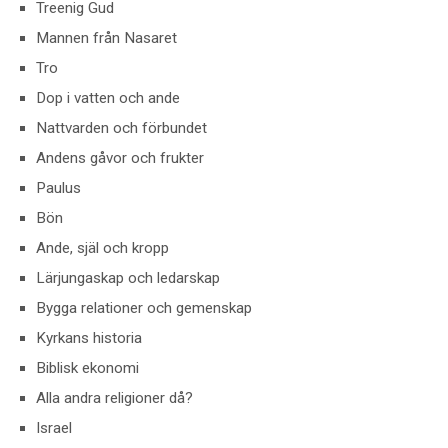
Treenig Gud
Mannen från Nasaret
Tro
Dop i vatten och ande
Nattvarden och förbundet
Andens gåvor och frukter
Paulus
Bön
Ande, själ och kropp
Lärjungaskap och ledarskap
Bygga relationer och gemenskap
Kyrkans historia
Biblisk ekonomi
Alla andra religioner då?
Israel