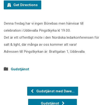
Get Directions
Denna fredag har vi ingen Bönebas men hänvisar till
celebration i Uddevalla Pingstkyrka kl 19.00.
Det är ett offentligt möte i den Nordiska ledarkonferensen för
salt & light, där många av oss kommer att vara!
Adressen till Pingstkyrkan är: Brattgatan 1, Uddevalla.
Gudstjänst
Gudstjänst med Dave…
Gudstjänst